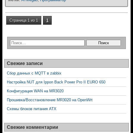
Страница 1 из 1
1
Свежие записи
Сбор данных с MQTT в zabbix
Настройка NUT для Ippon Back Power Pro II EURO 650
Конфигурация WAN на MR3020
Прошивка/Восстановление MR3020 на OpenWrt
Схемы блоков питания ATX
Свежие комментарии