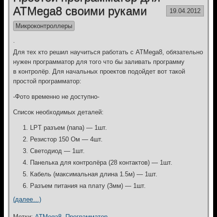
ATMega8 своими руками
19.04.2012
Микроконтроллеры
.
Для тех кто решил научиться работать с ATMega8, обязательно
нужен программатор для того что бы заливать программу
в контролёр. Для начальных проектов подойдет вот такой
простой программатор:
-Фото временно не доступно-
Список необходимых деталей:
LPT разъем (папа) — 1шт.
Резистор 150 Ом — 4шт.
Светодиод — 1шт.
Панелька для контролёра (28 контактов) — 1шт.
Кабель (максимальная длина 1.5м) — 1шт.
Разъем питания на плату (3мм) — 1шт.
(далее…)
Метки:
ATMega8
,
Программатор