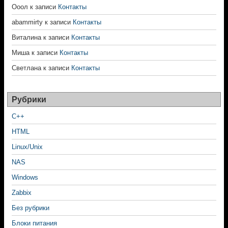
Ооол
к записи
Контакты
abammirty
к записи
Контакты
Виталина
к записи
Контакты
Миша
к записи
Контакты
Светлана
к записи
Контакты
Рубрики
C++
HTML
Linux/Unix
NAS
Windows
Zabbix
Без рубрики
Блоки питания