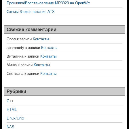
Прошивка/Восстановление MR3020 на OpenWrt
Схемы блоков питания ATX
Свежие комментарии
Ооол
к записи
Контакты
abammirty
к записи
Контакты
Виталина
к записи
Контакты
Миша
к записи
Контакты
Светлана
к записи
Контакты
Рубрики
C++
HTML
Linux/Unix
NAS