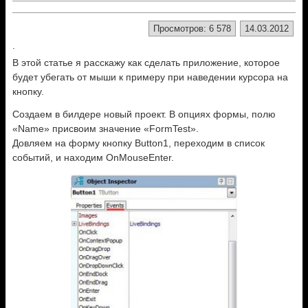
Просмотров: 6 578
14.03.2012
.
В этой статье я расскажу как сделать приложение, которое
будет убегать от мыши к примеру при наведении курсора на
кнопку.
Создаем в билдере новый проект. В опциях формы, полю
«Name» присвоим значение «FormTest».
Довляем на форму кнопку Button1, переходим в список
событий, и находим OnMouseEnter.