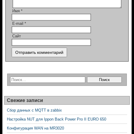
Имя
*
E-mail
*
Сайт
Свежие записи
Сбор данных с MQTT в zabbix
Настройка NUT для Ippon Back Power Pro II EURO 650
Конфигурация WAN на MR3020