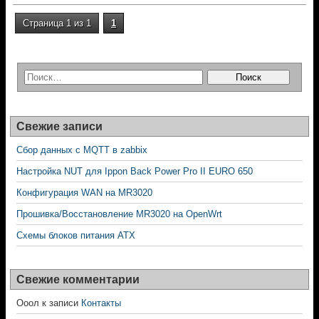
Страница 1 из 1
1
Свежие записи
Сбор данных с MQTT в zabbix
Настройка NUT для Ippon Back Power Pro II EURO 650
Конфигурация WAN на MR3020
Прошивка/Восстановление MR3020 на OpenWrt
Схемы блоков питания ATX
Свежие комментарии
Ооол
к записи
Контакты