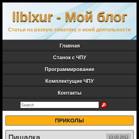
libixur - Мой блог
Статьи на разную тематику о моей деятельности
Главная
Станок с ЧПУ
Программирование
Комплектущие ЧПУ
Контакты
ПРИКОЛЫ
Пищалка
13.03.2012